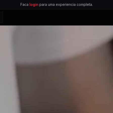
Faca
login
para uma experiencia completa.