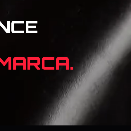
NCE
 MARCA.