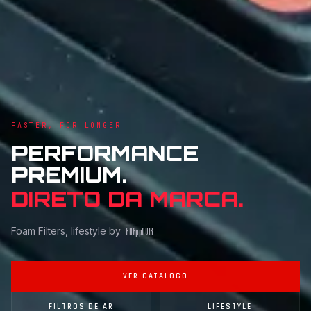
FASTER, FOR LONGER
PERFORMANCE
PREMIUM.
DIRETO DA MARCA.
Foam Filters, lifestyle by
KAR
pp
OVIK
VER CATALOGO
FILTROS DE AR
LIFESTYLE