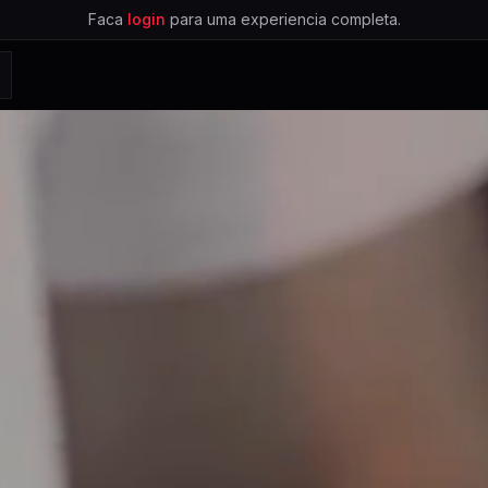
Faca
login
para uma experiencia completa.