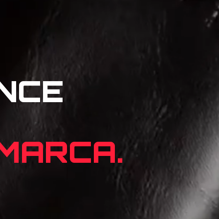
NCE
 MARCA.