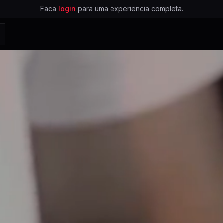
Faca
login
para uma experiencia completa.