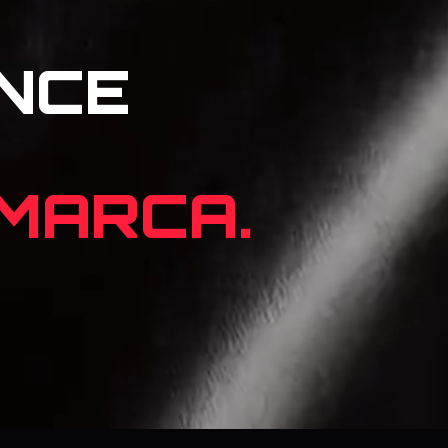
NCE
 MARCA.