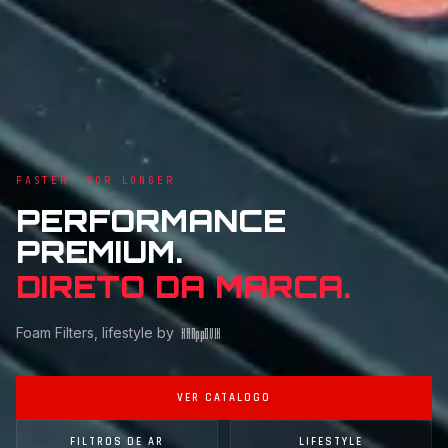
FASTER, FOR LONGER
PERFORMANCE
PREMIUM.
DIRETO DA MARCA.
Foam Filters, lifestyle by
KAR
pp
OVIK
VER CATALOGO
FILTROS DE AR
LIFESTYLE