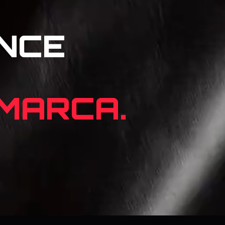
NCE
 MARCA.