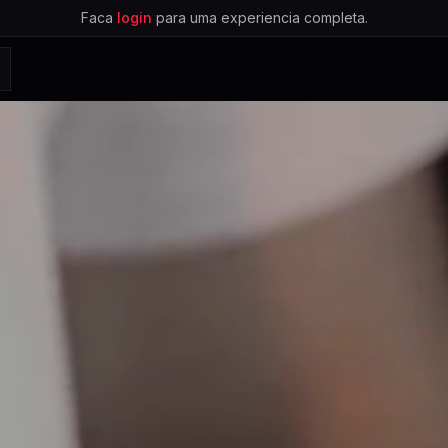
Faca
login
para uma experiencia completa.