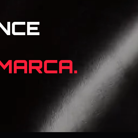
NCE
 MARCA.