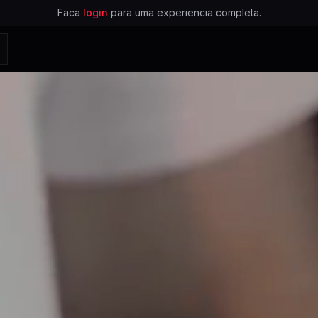
Faca
login
para uma experiencia completa.