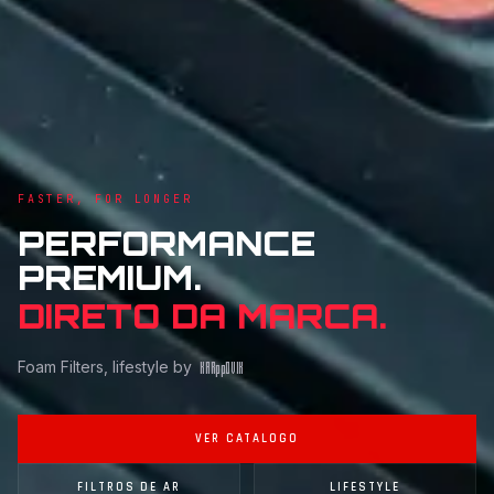
FASTER, FOR LONGER
PERFORMANCE
PREMIUM.
DIRETO DA MARCA.
Foam Filters, lifestyle by
KAR
pp
OVIK
VER CATALOGO
FILTROS DE AR
LIFESTYLE