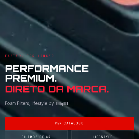
FASTER, FOR LONGER
PERFORMANCE
PREMIUM.
DIRETO DA MARCA.
Foam Filters, lifestyle by
KAR
pp
OVIK
VER CATALOGO
FILTROS DE AR
LIFESTYLE