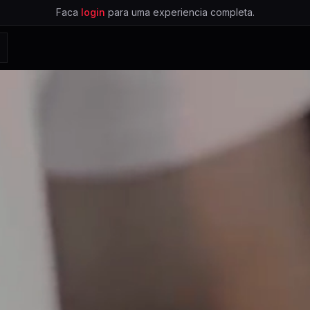
Faca
login
para uma experiencia completa.