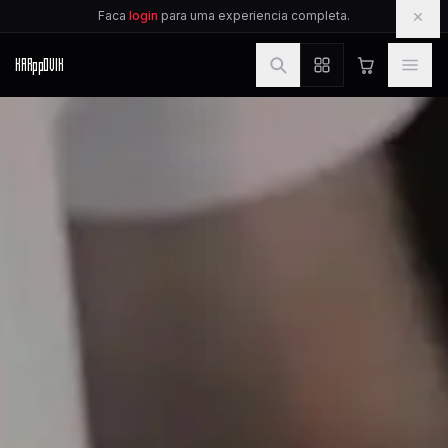
IR PARA O CONTEUDO
×
Faca
login
para uma experiencia completa.
KAR
pp
OVIK