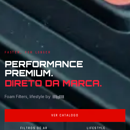
FASTER, FOR LONGER
PERFORMANCE
PREMIUM.
DIRETO DA MARCA.
Foam Filters, lifestyle by
KAR
pp
OVIK
VER CATALOGO
FILTROS DE AR
LIFESTYLE