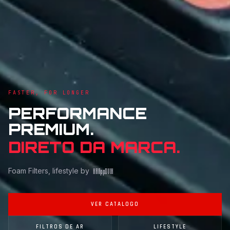
FASTER, FOR LONGER
PERFORMANCE
PREMIUM.
DIRETO DA MARCA.
Foam Filters, lifestyle by
KAR
pp
OVIK
VER CATALOGO
FILTROS DE AR
LIFESTYLE