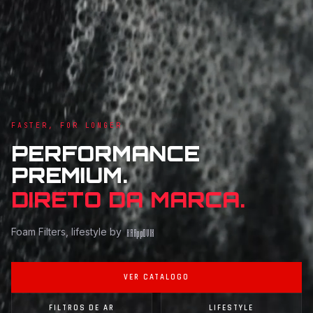
FASTER, FOR LONGER
PERFORMANCE
PREMIUM.
DIRETO DA MARCA.
Foam Filters, lifestyle by
KAR
pp
OVIK
VER CATALOGO
FILTROS DE AR
LIFESTYLE