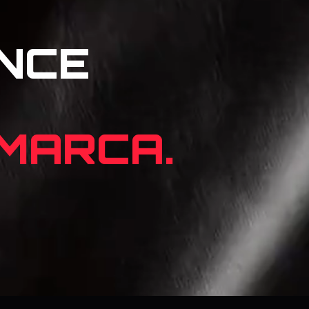
NCE
 MARCA.