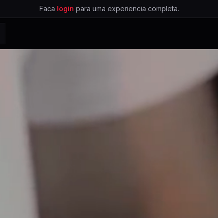
Faca
login
para uma experiencia completa.