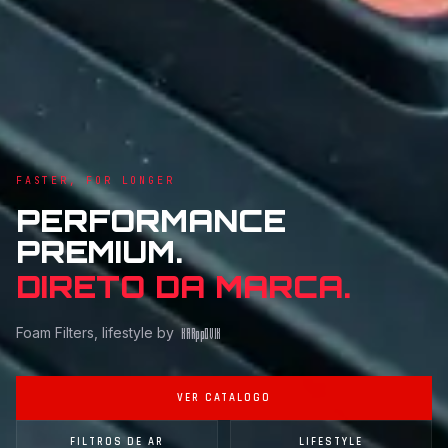
FASTER, FOR LONGER
PERFORMANCE
PREMIUM.
DIRETO DA MARCA.
Foam Filters, lifestyle by
KAR
pp
OVIK
VER CATALOGO
FILTROS DE AR
LIFESTYLE