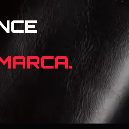
NCE
 MARCA.