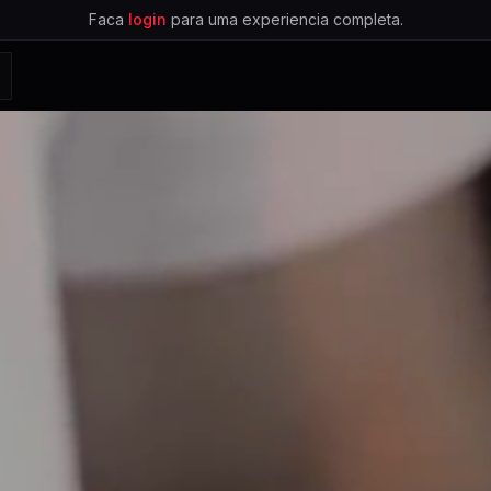
Faca
login
para uma experiencia completa.