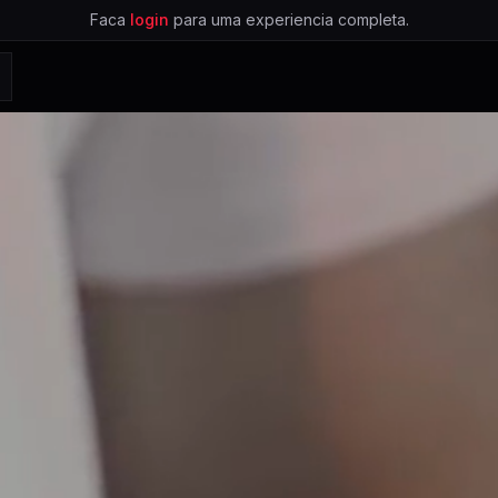
Faca
login
para uma experiencia completa.