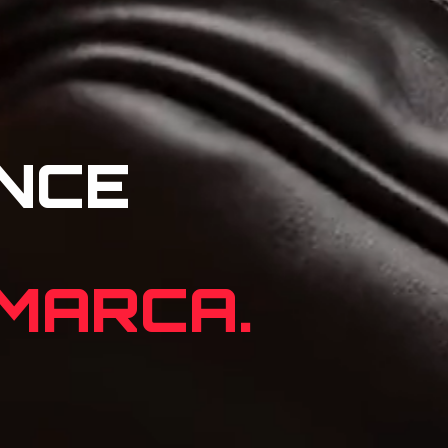
NCE
 MARCA.