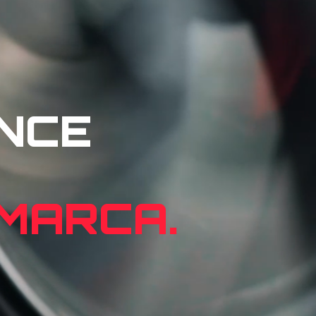
NCE
 MARCA.