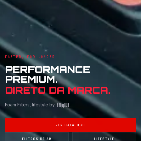
FASTER, FOR LONGER
PERFORMANCE
PREMIUM.
DIRETO DA MARCA.
Foam Filters, lifestyle by
KAR
pp
OVIK
VER CATALOGO
FILTROS DE AR
LIFESTYLE